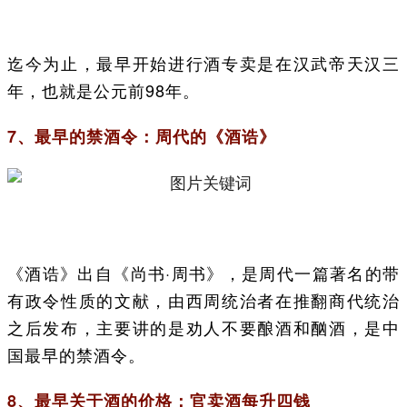
迄今为止，最早开始进行酒专卖是在汉武帝天汉三
年，也就是公元前98年。
7、最早的禁酒令：周代的《酒诰》
《酒诰》出自《尚书·周书》，是周代一篇著名的带
有政令性质的文献，由西周统治者在推翻商代统治
之后发布，主要讲的是劝人不要酿酒和酗酒，是中
国最早的禁酒令。
8、最早关于酒的价格：官卖酒每升四钱