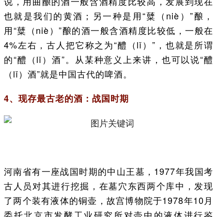
说，用曲酿的酒一般含酒精度比较高，发展到现在
也就是我们的黄酒；另一种是用“糵（niè）”酿，
用“糵（niè）”酿的酒一般含酒精度比较低，一般在
4%左右，古人把它称之为“醴（lǐ）”，也就是所谓
的“醴（lǐ）酒”。从某种意义上来讲，也可以说“醴
（lǐ）酒”就是中国古代的啤酒。
4、现存最古老的酒：战国时期
河南省有一座战国时期的中山王墓，1977年我国考
古人员对其进行挖掘，在墓穴东西两个库中，发现
了两个装有液体的铜壶，故宫博物院于1978年10月
委托北京市发酵工业研究所对壶中的液体进行鉴