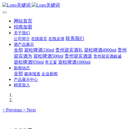
网站首页
招商加盟
关于我们
联系我们
公司简介
在线留言
在线反馈
酒产品展示
全部
迎松啤酒330ml
贵州迎宾酒礼
迎松啤酒4900ml
贵州
迎宾酒为
迎松啤酒500ml
贵州迎宾酒道
贵州迎宾酒叙诚
迎松啤酒950ml
迎松啤酒1000ml
帝王宴
新闻动态
全部
媒体报道
企业新闻
产品展示中心
精英加入
<
Previous
>
Next