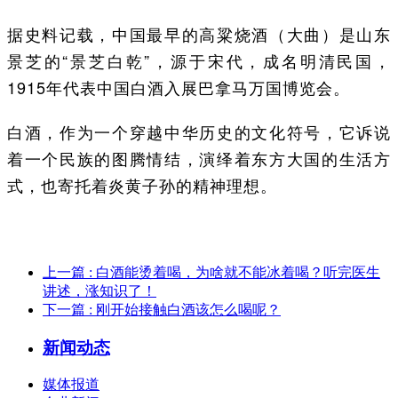
据史料记载，中国最早的高粱烧酒（大曲）是山东
景芝的“景芝白乾”，源于宋代，成名明清民国，
1915年代表中国白酒入展巴拿马万国博览会。
白酒，作为一个穿越中华历史的文化符号，它诉说
着一个民族的图腾情结，演绎着东方大国的生活方
式，也寄托着炎黄子孙的精神理想。
上一篇
: 白酒能烫着喝，为啥就不能冰着喝？听完医生
讲述，涨知识了！
下一篇
: 刚开始接触白酒该怎么喝呢？
新闻动态
媒体报道