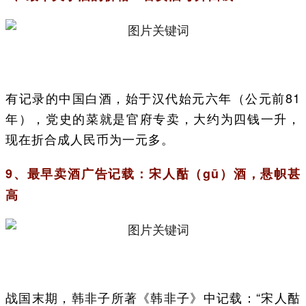
有记录的中国白酒，始于汉代始元六年（公元前81
年），党史的菜就是官府专卖，大约为四钱一升，
现在折合成人民币为一元多。
9、最早卖酒广告记载：宋人酤（gū）酒，悬帜甚
高
战国末期，韩非子所著《韩非子》中记载：“宋人酤