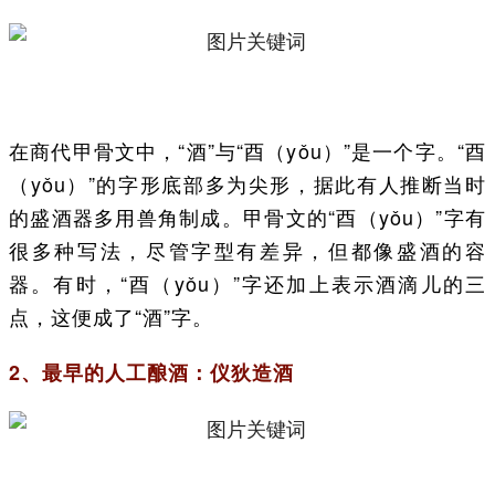
在商代甲骨文中，“酒”与“酉（yǒu）”是一个字。“酉
（yǒu）”的字形底部多为尖形，据此有人推断当时
的盛酒器多用兽角制成。甲骨文的“酉（yǒu）”字有
很多种写法，尽管字型有差异，但都像盛酒的容
器。有时，“酉（yǒu）”字还加上表示酒滴儿的三
点，这便成了“酒”字。
2、最早的人工酿酒：仪狄造酒